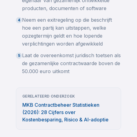
eigenaar van gezamenlijk ontwikkelde
producten, documenten of software
Neem een exitregeling op die beschrijft
4
hoe een partij kan uitstappen, welke
opzegtermijn geldt en hoe lopende
verplichtingen worden afgewikkeld
Laat de overeenkomst juridisch toetsen als
5
de gezamenlijke contractwaarde boven de
50.000 euro uitkomt
GERELATEERD ONDERZOEK
MKB Contractbeheer Statistieken
(2026): 28 Cijfers over
Kostenbesparing, Risico & AI-adoptie