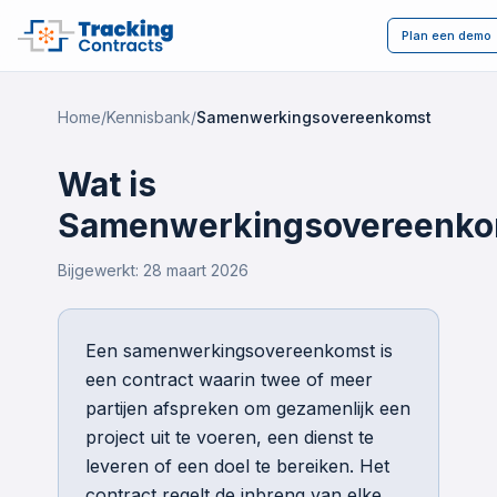
Plan een demo
Home
/
Kennisbank
/
Samenwerkingsovereenkomst
Wat is
Samenwerkingsovereenko
Bijgewerkt:
28 maart 2026
Een samenwerkingsovereenkomst is
een contract waarin twee of meer
partijen afspreken om gezamenlijk een
project uit te voeren, een dienst te
leveren of een doel te bereiken. Het
contract regelt de inbreng van elke