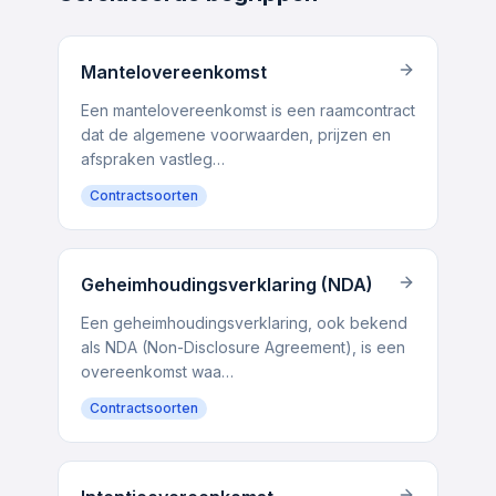
Mantel­overeen­komst
Een mantel­overeen­komst is een raamcontract
dat de algemene voorwaarden, prijzen en
afspraken vastleg…
Contractsoorten
Geheimhoudings­verklaring (NDA)
Een geheimhoudings­verklaring, ook bekend
als NDA (Non-Disclosure Agreement), is een
overeen­komst waa…
Contractsoorten