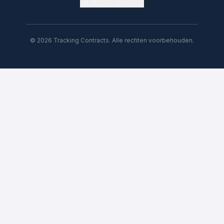
Cookie-instellingen
© 2026 Tracking Contracts. Alle rechten voorbehouden.