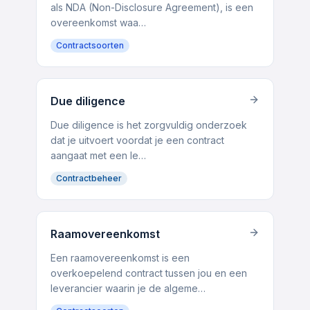
als NDA (Non-Disclosure Agreement), is een
overeen­komst waa…
Contractsoorten
Due diligence
Due diligence is het zorgvuldig onderzoek
dat je uitvoert voordat je een contract
aangaat met een le…
Contractbeheer
Raamovereen­komst
Een raamovereen­komst is een
overkoepelend contract tussen jou en een
leverancier waarin je de algeme…