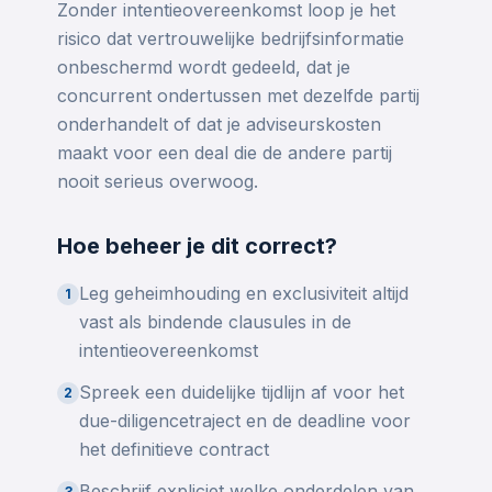
Zonder intentieovereenkomst loop je het
risico dat vertrouwelijke bedrijfsinformatie
onbeschermd wordt gedeeld, dat je
concurrent ondertussen met dezelfde partij
onderhandelt of dat je adviseurskosten
maakt voor een deal die de andere partij
nooit serieus overwoog.
Hoe beheer je dit correct?
Leg geheimhouding en exclusiviteit altijd
1
vast als bindende clausules in de
intentieovereenkomst
Spreek een duidelijke tijdlijn af voor het
2
due-diligencetraject en de deadline voor
het definitieve contract
Beschrijf expliciet welke onderdelen van
3