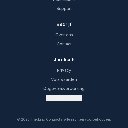
Support
Bedrijf
Over ons
Contact
Juridisch
Privacy
Voorwaarden
Gegevensverwerking
Cookie-instellingen
© 2026 Tracking Contracts. Alle rechten voorbehouden.