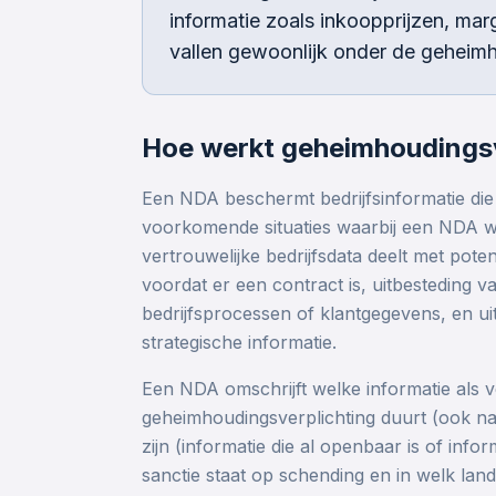
informatie zoals inkoopprijzen, mar
vallen gewoonlijk onder de geheim
Hoe werkt geheimhoudingsv
Een NDA beschermt bedrijfsinformatie die
voorkomende situaties waarbij een NDA word
vertrouwelijke bedrijfsdata deelt met pot
voordat er een contract is, uitbesteding va
bedrijfsprocessen of klantgegevens, en u
strategische informatie.
Een NDA omschrijft welke informatie als 
geheimhoudingsverplichting duurt (ook na
zijn (informatie die al openbaar is of info
sanctie staat op schending en in welk land