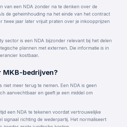
en van een NDA zonder na te denken over de
Als de geheimhouding na het einde van het contract
r twee jaar later vrijuit praten over je inkoopprijzen
ty sector is een NDA bijzonder relevant bij het delen
ategische plannen met externen. Die informatie is in
erancier kostbaar.
or MKB-bedrijven?
 is niet meer terug te nemen. Een NDA is geen
sch aanvechtbaar en geeft je een middel om
ijd een NDA te tekenen voordat vertrouwelijke
 signaal richting de wederpartij. Het normaliseert
zonder grote juridische kosten.