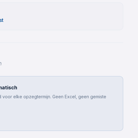
st
n
matisch
jd voor elke opzegtermijn. Geen Excel, geen gemiste