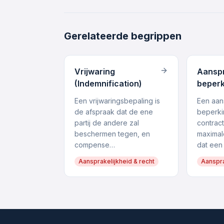
Gerelateerde begrippen
Vrijwaring
Aanspr
(Indemnification)
beperk
Een vrijwaringsbepaling is
Een aans
de afspraak dat de ene
beperki
partij de andere zal
contrac
beschermen tegen, en
maximal
compense…
dat een
Aansprakelijkheid & recht
Aanspra