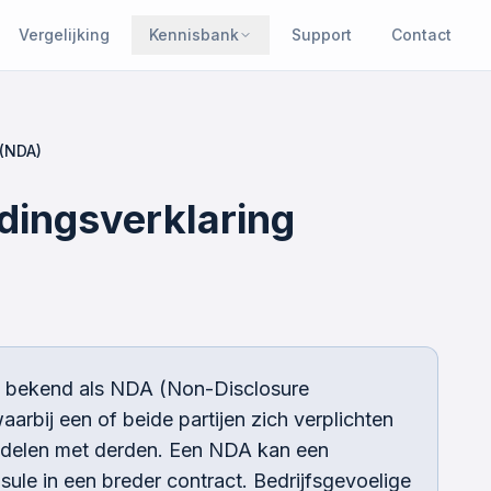
Vergelijking
Kennisbank
Support
Contact
(NDA)
dingsverklaring
k bekend als NDA (Non-Disclosure
rbij een of beide partijen zich verplichten
te delen met derden. Een NDA kan een
usule in een breder contract. Bedrijfsgevoelige