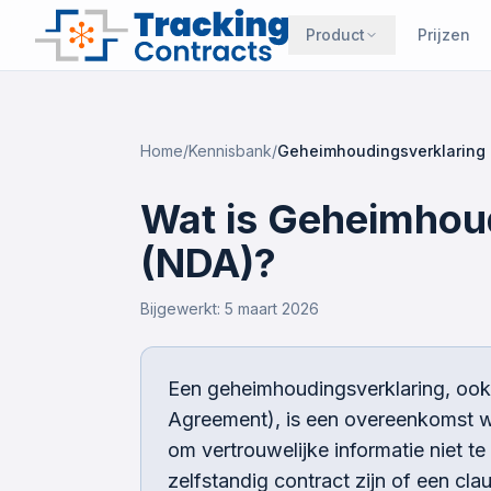
Product
Prijzen
Home
/
Kennisbank
/
Geheimhoudingsverklaring 
Wat is Geheimhou
(NDA)?
Bijgewerkt:
5 maart 2026
Een geheimhoudingsverklaring, oo
Agreement), is een overeenkomst waa
om vertrouwelijke informatie niet 
zelfstandig contract zijn of een cla