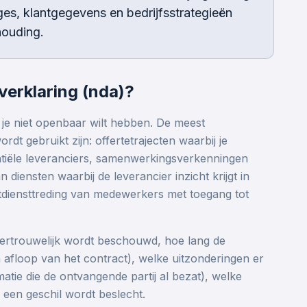
ges, klantgegevens en bedrijfsstrategieën
houding.
erklaring (nda)?
 je niet openbaar wilt hebben. De meest
t gebruikt zijn: offertetrajecten waarbij je
entiële leveranciers, samenwerkingsverkenningen
n diensten waarbij de leverancier inzicht krijgt in
itdiensttreding van medewerkers met toegang tot
vertrouwelijk wordt beschouwd, hoe lang de
 afloop van het contract), welke uitzonderingen er
rmatie die de ontvangende partij al bezat), welke
 een geschil wordt beslecht.