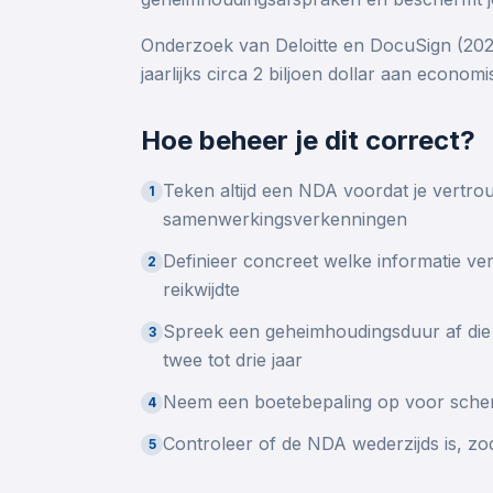
Onderzoek van Deloitte en DocuSign (2024
jaarlijks circa 2 biljoen dollar aan econom
Hoe beheer je dit correct?
Teken altijd een NDA voordat je vertrouwe
1
samenwerkingsverkenningen
Definieer concreet welke informatie vert
2
reikwijdte
Spreek een geheimhoudingsduur af die
3
twee tot drie jaar
Neem een boetebepaling op voor schen
4
Controleer of de NDA wederzijds is, zod
5