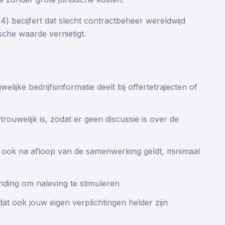
) becijfert dat slecht contractbeheer wereldwijd
ische waarde vernietigt.
lijke bedrijfsinformatie deelt bij offertetrajecten of
rouwelijk is, zodat er geen discussie is over de
 ook na afloop van de samenwerking geldt, minimaal
ding om naleving te stimuleren
at ook jouw eigen verplichtingen helder zijn