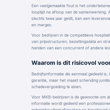
Een veelgemaakte fout is het onderteken
looptijd na afloop van de samenwerking. 
slechts twee jaar geldt, kan een leverancie
en marges.
Voor bedrijven in de competitieve hospitali
van prijsstructuren, bezettingsdata en str
handen van een concurrent of andere lev
Waarom is dit risicovol vo
Bedrijfsinformatie die eenmaal gedeeld is,
garantie, maar het maakt schending juridi
schadevergoeding te eisen.
Voor MKB-bedrijven is de gewoonte om alt
informatie wordt gedeeld een professioneel
geheimhoudingsafspraken en beschermt je 