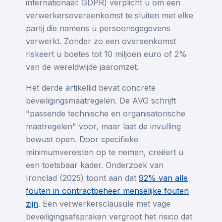
internationaal: GDPR) verplicht u om een
verwerkersovereenkomst te sluiten met elke
partij die namens u persoonsgegevens
verwerkt. Zonder zo een overeenkomst
riskeert u boetes tot 10 miljoen euro of 2%
van de wereldwijde jaaromzet.
Het derde artikellid bevat concrete
beveiligingsmaatregelen. De AVG schrijft
"passende technische en organisatorische
maatregelen" voor, maar laat de invulling
bewust open. Door specifieke
minimumvereisten op te nemen, creëert u
een toetsbaar kader. Onderzoek van
Ironclad (2025) toont aan dat
92% van alle
fouten in contractbeheer menselijke fouten
zijn
. Een verwerkersclausule met vage
beveiligingsafspraken vergroot het risico dat