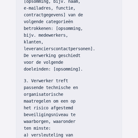
[opsomming, bijv. naam,
e-mailadres, functie,
contractgegevens] van de
volgende categorieën
betrokkenen: [opsomming,
bijv. medewerkers,
klanten,
leverancierscontactpersonen].
De verwerking geschiedt
voor de volgende
doeleinden: [opsomming].
3. Verwerker treft
passende technische en
organisatorische
maatregelen om een op
het risico afgestemd
beveiligingsniveau te
waarborgen, waaronder
ten minste:
a) versleuteling van