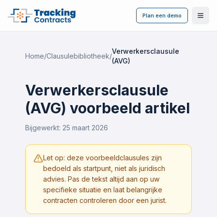
Plan een demo
Ope
Verwerkersclausule
Home
/
Clausulebibliotheek
/
(AVG)
Verwerkersclausule
(AVG)
voorbeeld artikel
Bijgewerkt:
25 maart 2026
Let op: deze voorbeeldclausules zijn
bedoeld als startpunt, niet als juridisch
advies. Pas de tekst altijd aan op uw
specifieke situatie en laat belangrijke
contracten controleren door een jurist.