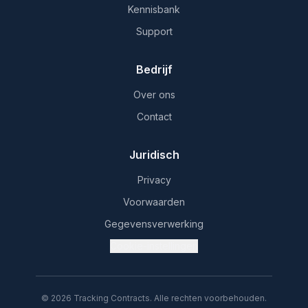
Kennisbank
Support
Bedrijf
Over ons
Contact
Juridisch
Privacy
Voorwaarden
Gegevensverwerking
Cookie-instellingen
© 2026 Tracking Contracts. Alle rechten voorbehouden.