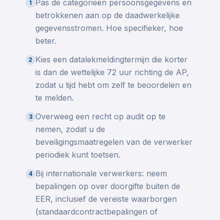
Pas de categorieën persoonsgegevens en
1
betrokkenen aan op de daadwerkelijke
gegevensstromen. Hoe specifieker, hoe
beter.
Kies een datalekmeldingtermijn die korter
2
is dan de wettelijke 72 uur richting de AP,
zodat u tijd hebt om zelf te beoordelen en
te melden.
Overweeg een recht op audit op te
3
nemen, zodat u de
beveiligingsmaatregelen van de verwerker
periodiek kunt toetsen.
Bij internationale verwerkers: neem
4
bepalingen op over doorgifte buiten de
EER, inclusief de vereiste waarborgen
(standaardcontractbepalingen of