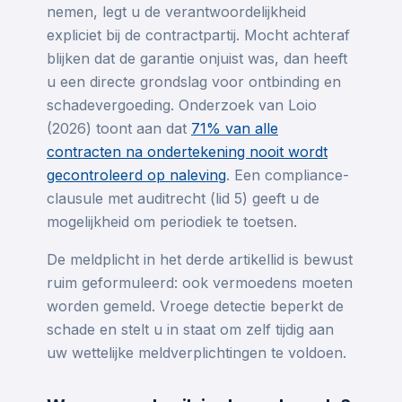
nemen, legt u de verantwoordelijkheid
expliciet bij de contractpartij. Mocht achteraf
blijken dat de garantie onjuist was, dan heeft
u een directe grondslag voor ontbinding en
schadevergoeding. Onderzoek van Loio
(2026) toont aan dat
71% van alle
contracten na ondertekening nooit wordt
gecontroleerd op naleving
. Een compliance-
clausule met auditrecht (lid 5) geeft u de
mogelijkheid om periodiek te toetsen.
De meldplicht in het derde artikellid is bewust
ruim geformuleerd: ook vermoedens moeten
worden gemeld. Vroege detectie beperkt de
schade en stelt u in staat om zelf tijdig aan
uw wettelijke meldverplichtingen te voldoen.