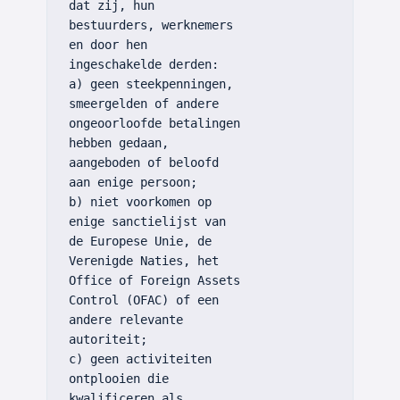
dat zij, hun
bestuurders, werknemers
en door hen
ingeschakelde derden:
a) geen steekpenningen,
smeergelden of andere
ongeoorloofde betalingen
hebben gedaan,
aangeboden of beloofd
aan enige persoon;
b) niet voorkomen op
enige sanctielijst van
de Europese Unie, de
Verenigde Naties, het
Office of Foreign Assets
Control (OFAC) of een
andere relevante
autoriteit;
c) geen activiteiten
ontplooien die
kwalificeren als