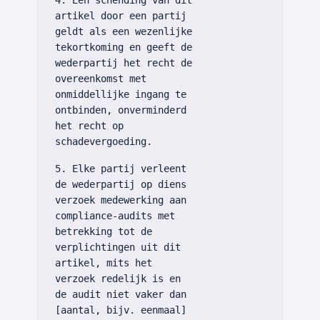
4. Een schending van dit
artikel door een partij
geldt als een wezenlijke
tekortkoming en geeft de
wederpartij het recht de
overeenkomst met
onmiddellijke ingang te
ontbinden, onverminderd
het recht op
schadevergoeding.
5. Elke partij verleent
de wederpartij op diens
verzoek medewerking aan
compliance-audits met
betrekking tot de
verplichtingen uit dit
artikel, mits het
verzoek redelijk is en
de audit niet vaker dan
[aantal, bijv. eenmaal]