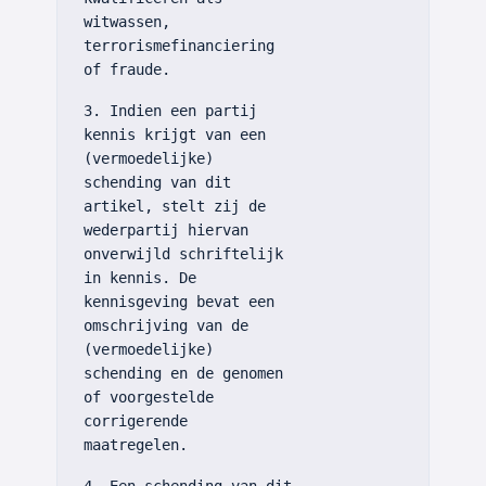
witwassen,
terrorismefinanciering
of fraude.
3. Indien een partij
kennis krijgt van een
(vermoedelijke)
schending van dit
artikel, stelt zij de
wederpartij hiervan
onverwijld schriftelijk
in kennis. De
kennisgeving bevat een
omschrijving van de
(vermoedelijke)
schending en de genomen
of voorgestelde
corrigerende
maatregelen.