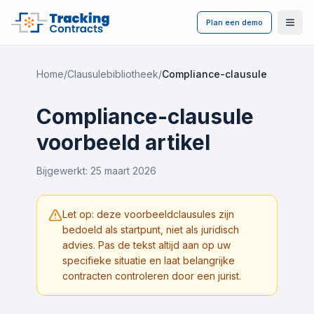
Plan een demo
Ope
Home
/
Clausulebibliotheek
/
Compliance-clausule
Compliance-clausule
voorbeeld artikel
Bijgewerkt:
25 maart 2026
Let op: deze voorbeeldclausules zijn
bedoeld als startpunt, niet als juridisch
advies. Pas de tekst altijd aan op uw
specifieke situatie en laat belangrijke
contracten controleren door een jurist.