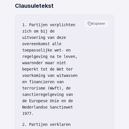
Clausuletekst
Kopieer
1. Partijen verplichten
zich om bij de
uitvoering van deze
overeenkomst alle
toepasselijke wet- en
regelgeving na te leven,
waaronder maar niet
beperkt tot de Wet ter
voorkoming van witwassen
en financieren van
terrorisme (Wwft), de
sanctieregelgeving van
de Europese Unie en de
Nederlandse Sanctiewet
1977.
2. Partijen verklaren