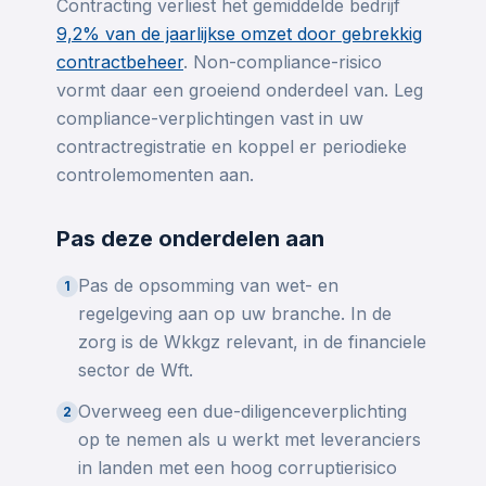
Contracting verliest het gemiddelde bedrijf
9,2% van de jaarlijkse omzet door gebrekkig
contractbeheer
. Non-compliance-risico
vormt daar een groeiend onderdeel van. Leg
compliance-verplichtingen vast in uw
contractregistratie en koppel er periodieke
controlemomenten aan.
Pas deze onderdelen aan
Pas de opsomming van wet- en
1
regelgeving aan op uw branche. In de
zorg is de Wkkgz relevant, in de financiele
sector de Wft.
Overweeg een due-diligenceverplichting
2
op te nemen als u werkt met leveranciers
in landen met een hoog corruptierisico