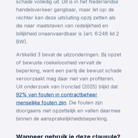
schade volledig uit. Dit is in het Nederlandse
handelsverkeer gangbaar, maar let op: de
rechter kan deze uitsluiting opzij zetten als
die naar maatstaven van redelijkheid en
billijkheid onaanvaardbaar is (art. 6:248 lid 2
BW).
Artikellid 3 bevat de uitzonderingen. Bij opzet
of bewuste roekeloosheid vervalt de
beperking, want een partij die bewust schade
veroorzaakt mag daar niet van profiteren.
Uit onderzoek van Ironclad (2025) blijkt dat
92% van fouten in contractbeheer
menselijke fouten zijn
. Die fouten zijn
doorgaans niet opzettelijk en vallen daarmee
binnen de aansprakelijkheidsbeperking.
Wanneer gebruik je deze clausule?