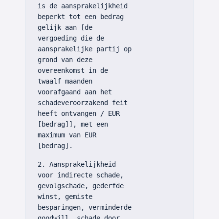
is de aansprakelijkheid
beperkt tot een bedrag
gelijk aan [de
vergoeding die de
aansprakelijke partij op
grond van deze
overeenkomst in de
twaalf maanden
voorafgaand aan het
schadeveroorzakend feit
heeft ontvangen / EUR
[bedrag]], met een
maximum van EUR
[bedrag].
2. Aansprakelijkheid
voor indirecte schade,
gevolgschade, gederfde
winst, gemiste
besparingen, verminderde
goodwill, schade door