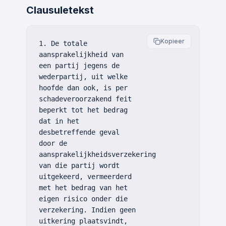
Clausuletekst
Kopieer
1. De totale
aansprakelijkheid van
een partij jegens de
wederpartij, uit welke
hoofde dan ook, is per
schadeveroorzakend feit
beperkt tot het bedrag
dat in het
desbetreffende geval
door de
aansprakelijkheidsverzekering
van die partij wordt
uitgekeerd, vermeerderd
met het bedrag van het
eigen risico onder die
verzekering. Indien geen
uitkering plaatsvindt,