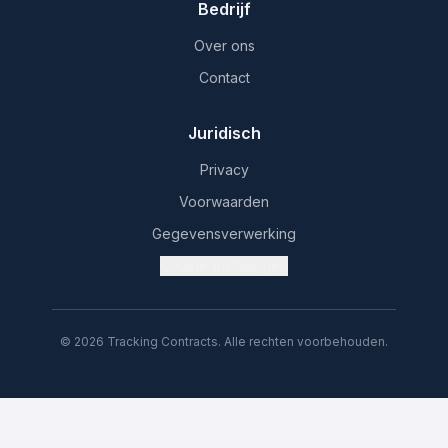
Bedrijf
Over ons
Contact
Juridisch
Privacy
Voorwaarden
Gegevensverwerking
Cookie-instellingen
© 2026 Tracking Contracts. Alle rechten voorbehouden.