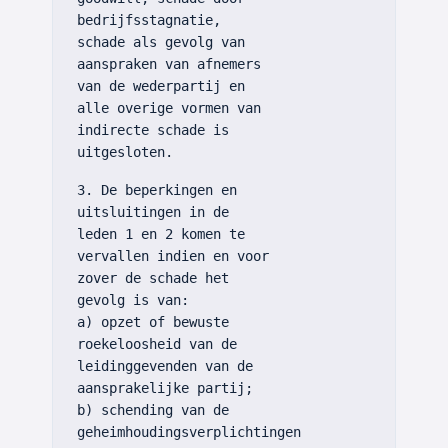
bedrijfsstagnatie,
schade als gevolg van
aanspraken van afnemers
van de wederpartij en
alle overige vormen van
indirecte schade is
uitgesloten.
3. De beperkingen en
uitsluitingen in de
leden 1 en 2 komen te
vervallen indien en voor
zover de schade het
gevolg is van:
a) opzet of bewuste
roekeloosheid van de
leidinggevenden van de
aansprakelijke partij;
b) schending van de
geheimhoudingsverplichtingen