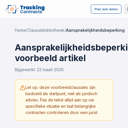
Plan een demo
Home
/
Clausulebibliotheek
/
Aansprakelijkheidsbeperking
Aansprakelijkheidsbeperk
voorbeeld artikel
Bijgewerkt:
22 maart 2026
Let op: deze voorbeeldclausules zijn
bedoeld als startpunt, niet als juridisch
advies. Pas de tekst altijd aan op uw
specifieke situatie en laat belangrijke
contracten controleren door een jurist.