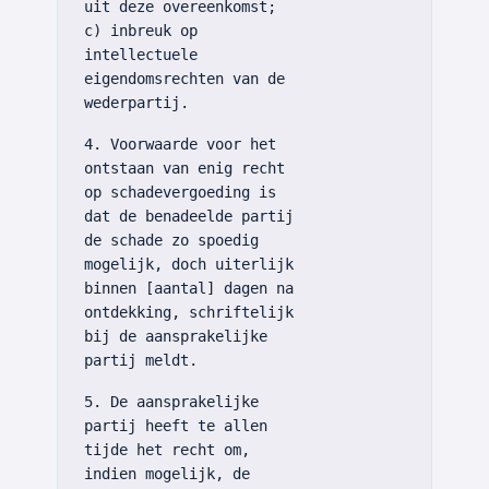
uit deze overeenkomst;
c) inbreuk op
intellectuele
eigendomsrechten van de
wederpartij.
4. Voorwaarde voor het
ontstaan van enig recht
op schadevergoeding is
dat de benadeelde partij
de schade zo spoedig
mogelijk, doch uiterlijk
binnen [aantal] dagen na
ontdekking, schriftelijk
bij de aansprakelijke
partij meldt.
5. De aansprakelijke
partij heeft te allen
tijde het recht om,
indien mogelijk, de